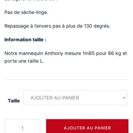
Pas de sèche-linge.
Repassage à l’envers pas à plus de 130 degrés.
Information taille :
Notre mannequin Anthony mesure 1m85 pour 86 kg et
porte une taille L.
Taille
quantité
AJOUTER AU PANIER
de