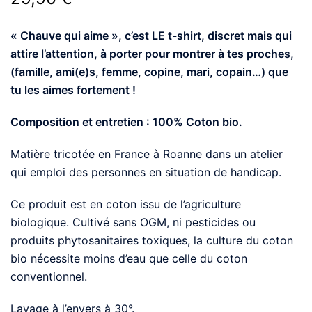
notations
client
« Chauve qui aime », c’est LE t-shirt, discret mais qui
attire l’attention, à porter pour montrer à tes proches,
(famille, ami(e)s, femme, copine, mari, copain…) que
tu les aimes fortement !
Composition et entretien : 100% Coton bio.
Matière tricotée en France à Roanne dans un atelier
qui emploi des personnes en situation de handicap.
Ce produit est en coton issu de l’agriculture
biologique. Cultivé sans OGM, ni pesticides ou
produits phytosanitaires toxiques, la culture du coton
bio nécessite moins d’eau que celle du coton
conventionnel.
Lavage à l’envers à 30°.