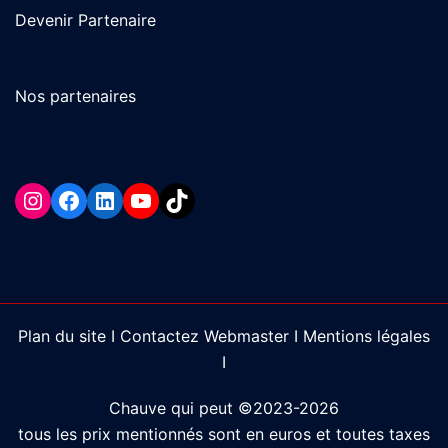
Devenir Partenaire
Nos partenaires
Instagram
Facebook
LinkedIn
YouTube
TikTok
Plan du site I
Contactez Webmaster I
Mentions légales
I
Chauve qui peut ©2023-2026
tous les prix mentionnés sont en euros et toutes taxes